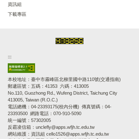
資訊組
下載專區
:::
本校地址：臺中市霧峰區北柳里國中路110號
(交通指南)
郵遞區號：五碼：41353 六碼：413005
No.110, Guozhong Rd., Wufeng District, Taichung City
413005, Taiwan (R.O.C.)
電話總機：04-23393175
(校內分機)
傳真號碼：04-
23393500 網路電話：070-910-5090
統一編號：57302005
反霸凌信箱：unclefly@apps.wfjh.tc.edu.tw
網站維護：資訊組 cello1526@apps.wfjh.tc.edu.tw