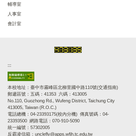
輔導室
人事室
會計室
:::
本校地址：臺中市霧峰區北柳里國中路110號
(交通指南)
郵遞區號：五碼：41353 六碼：413005
No.110, Guozhong Rd., Wufeng District, Taichung City
413005, Taiwan (R.O.C.)
電話總機：04-23393175
(校內分機)
傳真號碼：04-
23393500 網路電話：070-910-5090
統一編號：57302005
反霸凌信箱：unclefly@apps.wfjh.tc.edu.tw