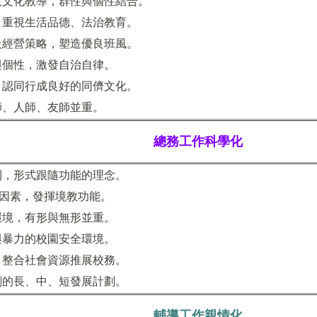
人文化教導，群性與個性結合。
，重視生活品德、法治教育。
級經營策略，塑造優良班風。
與個性，激發自治自律。
、認同行成良好的同儕文化。
師、人師、友師並重。
總務工作科學化
則，形式跟隨功能的理念。
會因素，發揮境教功能。
環境，有形與無形並重。
與暴力的校園安全環境。
，整合社會資源推展校務。
劃的長、中、短發展計劃。
輔導工作親情化