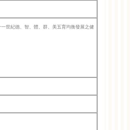
一世紀德、智、體、群、美五育均衡發展之健