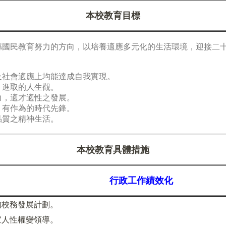
本校教育目標
民教育努力的方向，以培養適應多元化的生活環境，迎接二十
及社會適應上均能達成自我實現。
、進取的人生觀。
力，適才適性之發展。
、有作為的時代先鋒。
品質之精神生活。
本校教育具體措施
行政工作績效化
的校務發展計劃。
宜人性權變領導。