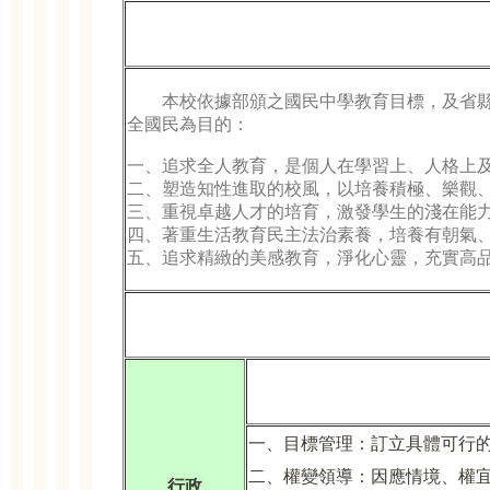
本校依據部頒之國民中學教育目標，及省縣國
全國民為目的：
一、追求全人教育，是個人在學習上、人格上
二、塑造知性進取的校風，以培養積極、樂觀
三、重視卓越人才的培育，激發學生的淺在能
四、著重生活教育民主法治素養，培養有朝氣
五、追求精緻的美感教育，淨化心靈，充實高
一、目標管理：訂立具體可行
二、權變領導：因應情境、權
行政