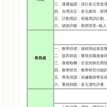
三、溝通協調：採行多元管道
四、合理決定：多元參與，研
五、計劃周詳：研擬周詳計劃
六、績效評鑑：善用背景─輸入
一、教學目標：過程與結束並
二、提昇師資：重視在職進修
教務處
三、激發動機：合宜的師生期
四、教學研究：教學研究功能
五、專長排課：依據教師專長
六、重視回饋：多元適性評量、