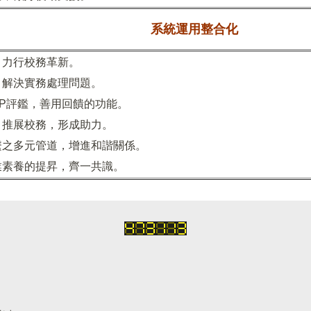
系統運用整合化
，力行校務革新。
，解決實務處理問題。
PP評鑑，善用回饋的功能。
，推展校務，形成助力。
繫之多元管道，增進和諧關係。
業素養的提昇，齊一共識。