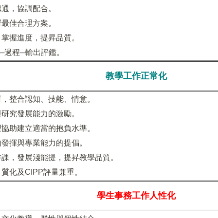
溝通，協調配合。
擇最佳合理方案。
，掌握進度，提昇品質。
─過程─輸出評鑑。
教學工作正常化
重，整合認知、技能、情意。
與研究發展能力的激勵。
望協助建立適當的抱負水準。
的發揮與專業能力的提倡。
排課，發展淺能提，提昇教學品質。
質化及CIPP評量兼重。
學生事務工作人性化