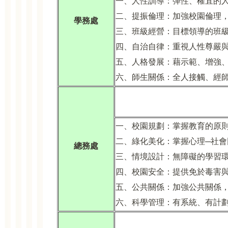
一、人性訓導：彈性、權宜的
二、提振倫理：加強校園倫理
學務處
三、班級經營：目標領導的班
四、自治自律：重視人性尊嚴
五、人格發展：藉示範、增強
六、師生關係：全人接觸、經
一、校園規劃：掌握教育的原
二、綠化美化：掌握心理─社
總務處
三、情境設計：無障礙的學習
四、校園安全：提供免於毒害
五、公共關係：加強公共關係
六、科學管理：有系統、有計