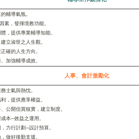
懷的輔導氣氛。
會因素，發揮境教功能。
團體，提供專業輔導知能。
，建立淑世之人生觀。
聚正確的人生方向。
情、加強輔導成效。
人事、會計激勵化
服務士氣與熱忱。
福利，提供應享權益。
平、公開信賞核實，建立制度。
成本─效益之運用。
劃，力行計劃─設計預算。
動，做好後勤支援。